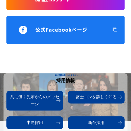
一緒に飛騨の暮らしを支えよう
採用情報
共に働く先輩からのメッセ
富士コンを詳しく知る
ージ
中途採用
新卒採用