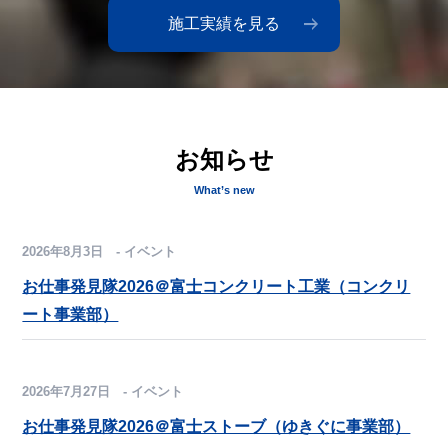
施工実績を見る
お知らせ
What’s new
2026年8月3日 - イベント
お仕事発見隊2026＠富士コンクリート工業（コンクリ
ート事業部）
2026年7月27日 - イベント
お仕事発見隊2026＠富士ストーブ（ゆきぐに事業部）