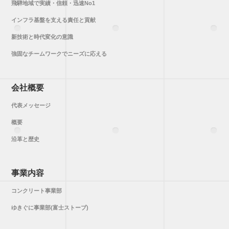
飛騨地域で実績・信頼・迅速No1
インフラ基盤を支える責任と貢献
新技術と時代変化の意識
強固なチームワークでニーズに応える
会社概要
代表メッセージ
概要
沿革と歴史
事業内容
コンクリート事業部
ゆきぐに事業部(富士ストーブ)