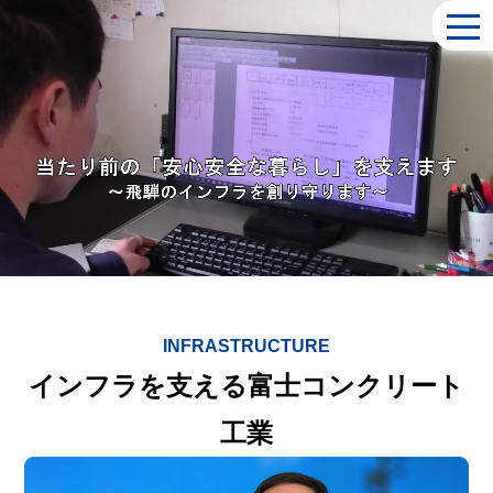
togg
navi
INFRASTRUCTURE
インフラを支える富士コンクリート
工業